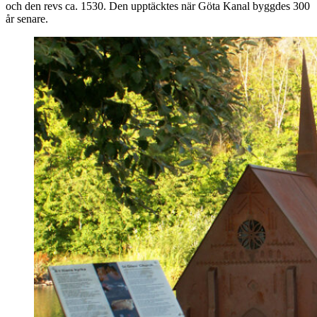
och den revs ca. 1530. Den upptäcktes när Göta Kanal byggdes 300
år senare.