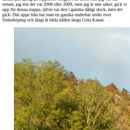
senast, jag tror det var 2008 eller 2009, men jag är inte säker, gick vi
upp för denna trappa, tidvis var den i ganska dåligt skick, men det
gick. Där uppe från har man en ganska underbar utsikt över
Söderköping och långt åt båda hållen längs Göta Kanal.