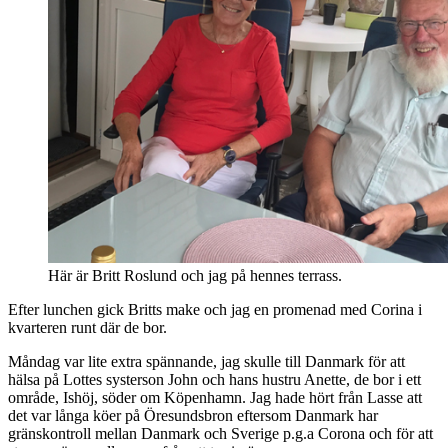
Här är Britt Roslund och jag på hennes terrass.
Efter lunchen gick Britts make och jag en promenad med Corina i
kvarteren runt där de bor.
Måndag var lite extra spännande, jag skulle till Danmark för att
hälsa på Lottes systerson John och hans hustru Anette, de bor i ett
område, Ishöj, söder om Köpenhamn. Jag hade hört från Lasse att
det var långa köer på Öresundsbron eftersom Danmark har
gränskontroll mellan Danmark och Sverige p.g.a Corona och för att