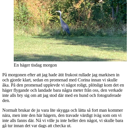
En häger tisdag morgon
På morgonen efter att jag hade ätit frukost rullade jag markisen in
och gjorde klart, sedan en promenad med Corina innan vi skulle
åka. På den promenad upplevde vi något roligt, plötsligt kom det en
häger flygande och landade bara några meter från oss, den verkade
inte alls bry sig om att jag stod där med en hund och fotograferade
den.
Normalt brukar de ju vara lite skygga och lätta så fort man kommer
nära, men inte den här hägern, den travade värdigt iväg som om vi
inte alls fanns där. Nå vi ville ju inte heller den något, vi skulle bara
gå tur innan det var dags att checka ut.