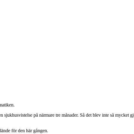
matiken.
en sjukhusvistelse på närmare tre månader. Så det blev inte så mycket gjor
elände för den här gången.