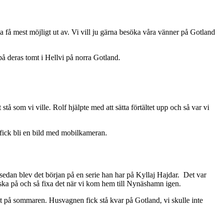
ka få mest möjligt ut av. Vi vill ju gärna besöka våra vänner på Gotland
på deras tomt i Hellvi på norra Gotland.
tå som vi ville. Rolf hjälpte med att sätta förtältet upp och så var vi
 fick bli en bild med mobilkameran.
 sedan blev det början på en serie han har på Kyllaj Hajdar. Det var
raska på och så fixa det när vi kom hem till Nynäshamn igen.
ent på sommaren. Husvagnen fick stå kvar på Gotland, vi skulle inte