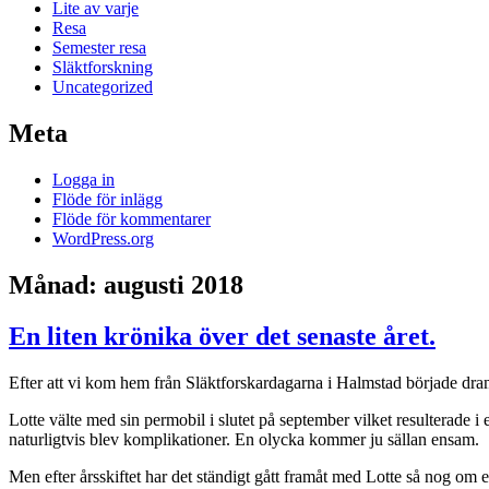
Lite av varje
Resa
Semester resa
Släktforskning
Uncategorized
Meta
Logga in
Flöde för inlägg
Flöde för kommentarer
WordPress.org
Månad:
augusti 2018
En liten krönika över det senaste året.
Efter att vi kom hem från Släktforskardagarna i Halmstad började dra
Lotte välte med sin permobil i slutet på september vilket resulterade i 
naturligtvis blev komplikationer. En olycka kommer ju sällan ensam.
Men efter årsskiftet har det ständigt gått framåt med Lotte så nog om 