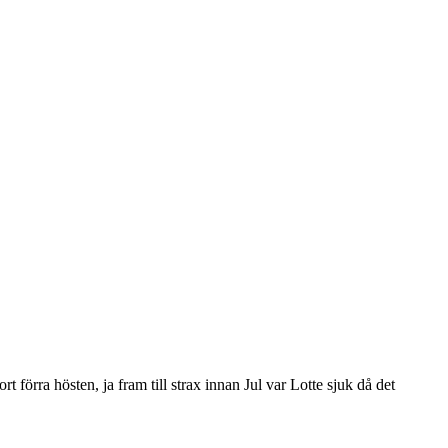
t förra hösten, ja fram till strax innan Jul var Lotte sjuk då det